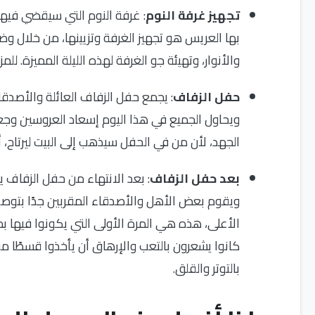
تجهيز غرفة النوم
: غرفة النوم التي سيقضي فيها
بها العريس هو تجهيز الغرفة وتزيينها، من خلال وض
والأنوار، وتهيئة جو الغرفة لهذه الليلة المميزة. للمز
حفل الزفاف
: يجمع حفل الزفاف العائلة والأصدق
ويحاول الجميع في هذا اليوم إسعاد العروسين وجع
الجهد، لأن من في الحفل سيذهب إلى البيت ليرتاح، 
بعد حفل الزفاف
: بعد الانتهاء من حفل الزفاف ي
ويقوم بعض الأهل والأصدقاء المقربين جدًا بتوصيله
الأعلى، هذه هي المرة الأولى التي يكونوا فيها بمف
كانوا يشعرون بالتعب والإرهاق أن يأخذوا قسطًا من
بالتوتر والقلق.