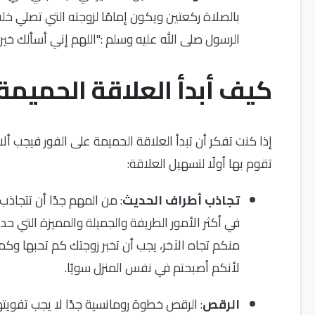
بالصلاة ركعتين ويكون إمامًا لزوجته التي تصلي خل
الرسول صلى الله عليه وسلم :"اللهم إني أسألك خيره
كيف أبدأ العلاقة الحميمة
إذا كنت تفكر أن تبدأ العلاقة الحميمة على الفور فيجب أ
تقوم بها أولًا لتسهيل العلاقة:
تجاذب أطراف الحديث
: من المهم جدًا أن تتجاذ
في أكثر الأمور الطريفة والجميلة والمميزة التي ح
منكم تجاه الآخر، يجب أن تخبر زوجتك كم تحبها وكم 
لأنكم أصبحتم في نفس المنزل سويًا.
الرقص
: الرقص خطوة رومانسية جدًا لا يجب تفويت