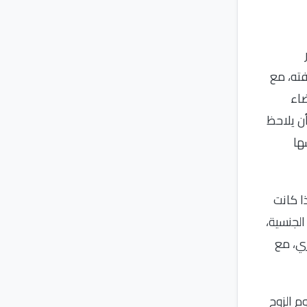
فته، مع
ضاء
أن يلاحظ
ها
ا كانت
الجنسية،
ري، مع
م الزوج