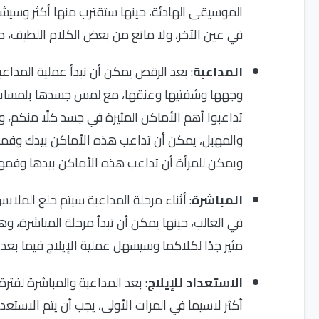
الموسيقى الهادئة، حينها ستقترب منها أكثر وسيشعل
في عين الآخر، ولا مانع من بعض الكلام اللطيف، م
المداعبة
: بعد الرقص يمكن أن تبدأ عملية المداعب
وجهها وشفتيها وعنقها، مع لمس جسدها بلمسات رقي
تداعبوا أهم الأماكن المثيرة في جسد كلًا منكم، وأك
والمهبل، يمكن أن تداعب هذه الأماكن بيدك وفمك و
ويمكن للمرأة أن تداعب هذه الأماكن بيدها وفمها 
المباشرة
: أثناء مرحلة المداعبة سيتم خلع الملابس 
في الغالب، حينها يمكن أن تبدأ مرحلة المباشرة
مثير جدًا لكلاكما وسيسهل عملية الإيلاج فيما بعد.
الاستعداد للإيلاج
: بعد المداعبة والمباشرة لفتر
أكثر لاسيما في المرات الأولى، يجب أن يتم الاست