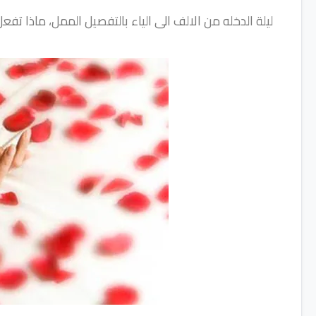
ليلة الدخله من الالف الى الياء بالتفصيل الممل، ماذا تفعل