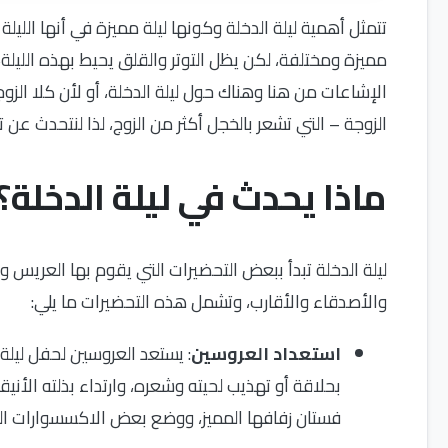
تتمثل أهمية ليلة الدخلة وكونها ليلة مميزة في أنها الليلة 
مميزة ومختلفة، لكن يظل التوتر والقلق يحيط بهذه الليل
الإشاعات من هنا وهناك حول ليلة الدخلة، أو لأن كلا ال
الزوجة – التي تشعر بالخجل أكثر من الزوج، لذا لنتحدث عن 
ماذا يحدث في ليلة الدخلة؟
ليلة الدخلة تبدأ ببعض التحضيرات التي يقوم بها العريس 
والأصدقاء والأقارب، وتشمل هذه التحضيرات ما يلي:
استعداد العروسين
: يستعد العروسين لحفل ليلة
بحلاقة أو تهذيب لحيته وشعره، وارتداء بذلته الأنيق
فستان زفافها المميز، ووضع بعض الاكسسوارات ال