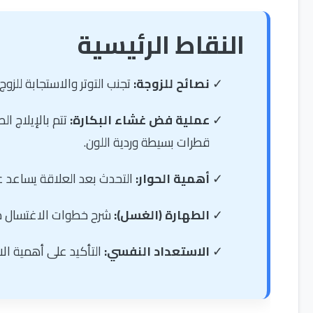
النقاط الرئيسية
نصائح للزوجة:
تجنب التوتر والاستجابة للزوج
عملية فض غشاء البكارة:
تتم بالإيلاج ال
قطرات بسيطة وردية اللون.
أهمية الحوار:
التحدث بعد العلاقة يساعد على
الطهارة (الغسل):
شرح خطوات الاغتسال من 
الاستعداد النفسي:
التأكيد على أهمية ال